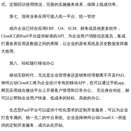
式。定期回访使用情况，完善的实施服务体系，保障上线成功率。
第七、现有业务应用可接入统一平台、统一管控
或许企业已经在应用ERP、OA、SCM、财务或其他更多软件，
CloudCC的PaaS平台提供标准的API、为企业用户消除信息孤岛，集成、
打通各类应用及数据之间的界限，让企业的原有系统及历史数据发挥最
大效用。
第八、轻松随行移动办公
移动互联时代，无论是企业管理者还是销售经理都离不开及PAD。
神州云动CloudCC将为企业设计专有的移动APP，也可以通过手机app、
网页应用或在微信平台上开展客户管理和日常办公。 无论身在何处，都
可以让帮助企业用户快速、低成本的轻松、高效的办公。
生态型PaaS平台可以提供个性化需求的定制开发服务，可以为企业
打造专属的、独一无二的中台系统。企业选择神州云动CloudCC +所提
供的定制开发服务，成功从此开始。