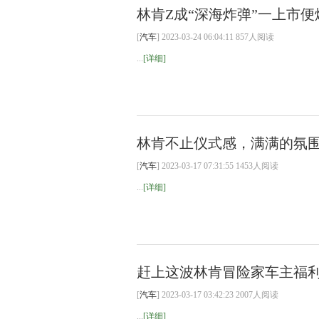
林肯Z成“深海炸弹”一上市
[
汽车
] 2023-03-24 06:04:11 857人阅读
...
[详细]
林肯不止仪式感，满满的氛
[
汽车
] 2023-03-17 07:31:55 1453人阅读
...
[详细]
赶上这波林肯冒险家车主福
[
汽车
] 2023-03-17 03:42:23 2007人阅读
...
[详细]