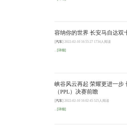
容纳你的世界 长安马自达双
[
汽车
] 2022-02-10 16:55:27 1734人阅读
...
[详细]
峡谷风云再起 荣耀更进一步
（PPL）决赛前瞻
[
汽车
] 2022-02-10 16:02:45 525人阅读
...
[详细]