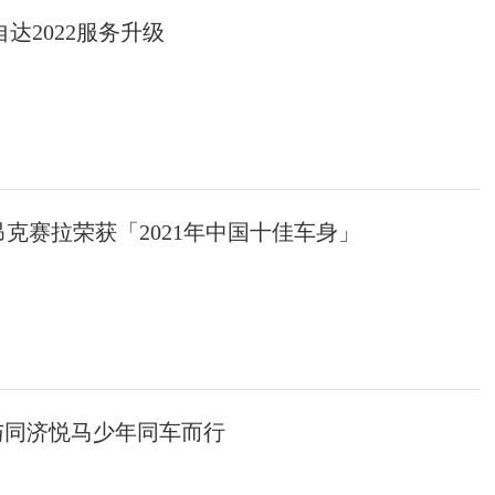
达2022服务升级
昂克赛拉荣获「2021年中国十佳车身」
与同济悦马少年同车而行