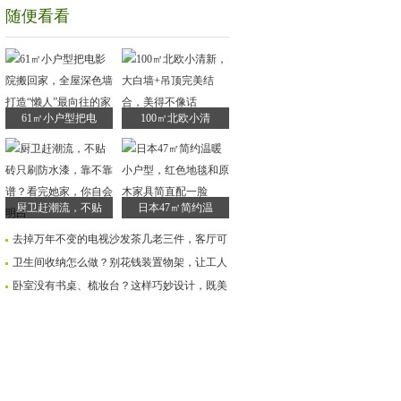
随便看看
61㎡小户型把电
100㎡北欧小清
厨卫赶潮流，不贴
日本47㎡简约温
去掉万年不变的电视沙发茶几老三件，客厅可
卫生间收纳怎么做？别花钱装置物架，让工人
卧室没有书桌、梳妆台？这样巧妙设计，既美