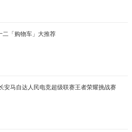
十二「购物车」大推荐
 长安马自达人民电竞超级联赛王者荣耀挑战赛