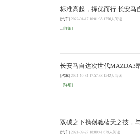
标准高起，择优而行 长安马自
[
汽车
] 2022-01-17 10:01:35 1756人阅读
...
[详细]
长安马自达次世代MAZDA3
[
汽车
] 2021-10-31 17:57:38 1542人阅读
...
[详细]
双碳之下携创驰蓝天之技，
[
汽车
] 2021-09-27 18:09:41 679人阅读