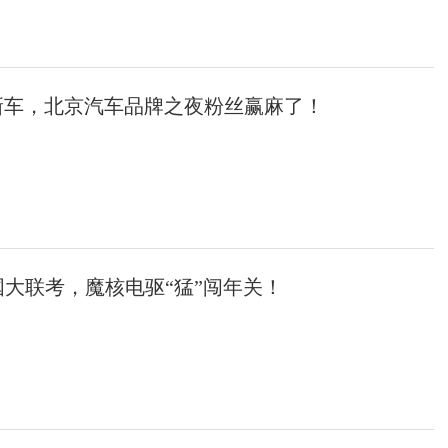
新车，北京汽车品牌之夜粉丝赢麻了！
国大联考，魔核电驱“猛”闯年关！