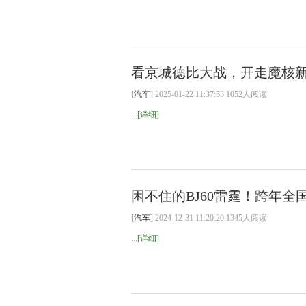
看京城德比大战，开走魔核
[
汽车
] 2025-01-22 11:37:53 1052人阅读
...
[详细]
困不住的BJ60雷霆！跨年全
[
汽车
] 2024-12-31 11:20:20 1345人阅读
...
[详细]