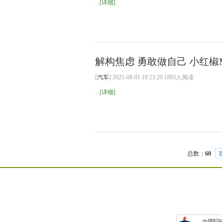
...
[详细]
解构焦虑 勇敢做自己 小红椒M
[
汽车
] 2021-08-01 18:23:29 1893人阅读
...
[详细]
总数：
60