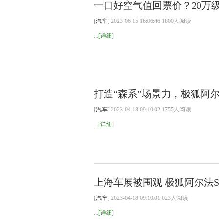
一口好空气值回票价？20万
[
汽车
] 2023-06-15 16:06:46 1800人阅读
...
[详细]
打造“森系”场景力，极狐阿尔
[
汽车
] 2023-04-18 09:10:02 1755人阅读
...
[详细]
上海车展被围观 极狐阿尔法S
[
汽车
] 2023-04-18 09:10:01 623人阅读
...
[详细]