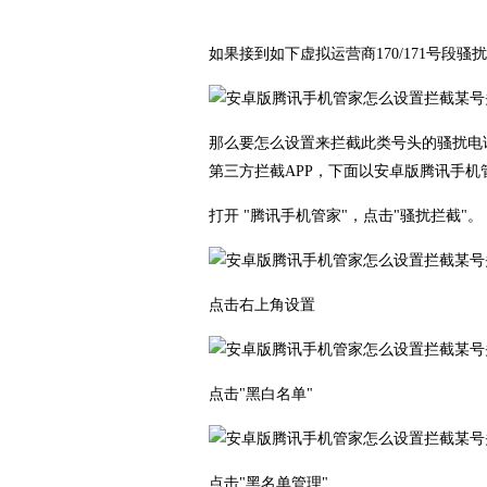
如果接到如下虚拟运营商170/171号段骚
那么要怎么设置来拦截此类号头的骚扰电
第三方拦截APP，下面以安卓版腾讯手
打开 "腾讯手机管家"，点击"骚扰拦截"。
点击右上角设置
点击"黑白名单"
点击"黑名单管理"