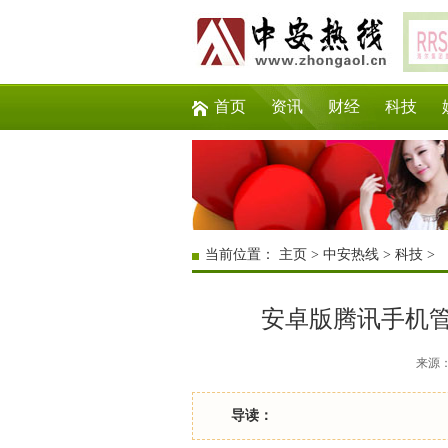
首页
资讯
财经
科技
当前位置：
主页
>
中安热线
>
科技
>
安卓版腾讯手机
来源：互
导读：