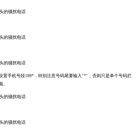
置手机号段189*，特别注意号码尾要输入"*"，否则只是单个号码拦
截。