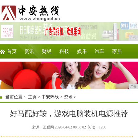
广告
首页
资讯
财经
科技
娱乐
汽车
家居
企业
游戏
美食
商讯
时尚
微商
广告
当前位置：
主页
>
中安热线
>
资讯
>
好马配好鞍，游戏电脑装机电源推荐
来源：互联网 2020-04-02 08:36:02
阅读：1200