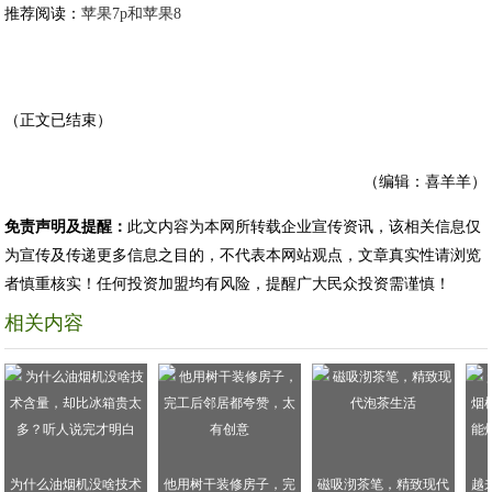
推荐阅读：
苹果7p和苹果8
（正文已结束）
（编辑：喜羊羊）
免责声明及提醒：
此文内容为本网所转载企业宣传资讯，该相关信息仅
为宣传及传递更多信息之目的，不代表本网站观点，文章真实性请浏览
者慎重核实！任何投资加盟均有风险，提醒广大民众投资需谨慎！
相关内容
为什么油烟机没啥技术
他用树干装修房子，完
磁吸沏茶笔，精致现代
越