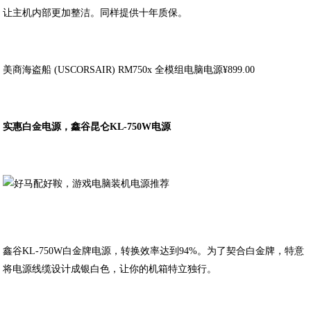
让主机内部更加整洁。同样提供十年质保。
美商海盗船 (USCORSAIR) RM750x 全模组电脑电源¥899.00
实惠白金电源，鑫谷昆仑KL-750W电源
鑫谷KL-750W白金牌电源，转换效率达到94%。为了契合白金牌，特意
将电源线缆设计成银白色，让你的机箱特立独行。