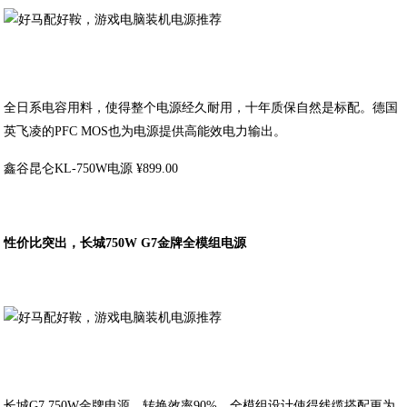
全日系电容用料，使得整个电源经久耐用，十年质保自然是标配。德国
英飞凌的PFC MOS也为电源提供高能效电力输出。
鑫谷昆仑KL-750W电源 ¥899.00
性价比突出，长城750W G7金牌全模组电源
长城G7 750W金牌电源，转换效率90%。全模组设计使得线缆搭配更为