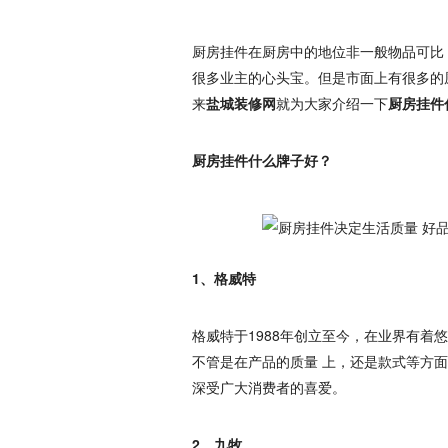
厨房挂件在厨房中的地位非一般物品可比
很多业主的心头宝。但是市面上有很多的
来
盐城装修网
就为大家介绍一下
厨房挂件
厨房挂件什么牌子好？
1、格威特
格威特于1988年创立至今，在业界有
不管是在产品的质量 上，还是款式等方
深受广大消费者的喜爱。
2、九牧