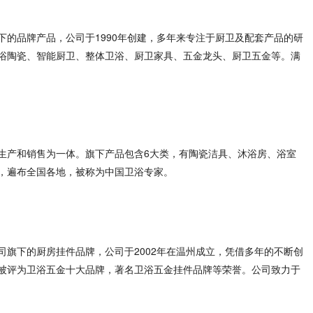
下的品牌产品，公司于1990年创建，多年来专注于厨卫及配套产品的研
浴陶瓷、智能厨卫、整体卫浴、厨卫家具、五金龙头、厨卫五金等。满
生产和销售为一体。旗下产品包含6大类，有陶瓷洁具、沐浴房、浴室
，遍布全国各地，被称为中国卫浴专家。
司旗下的厨房挂件品牌，公司于2002年在温州成立，凭借多年的不断创
被评为卫浴五金十大品牌，著名卫浴五金挂件品牌等荣誉。公司致力于