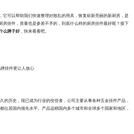
，它可以帮助我们快速整理好散乱的用具，恢复崭新亮丽的新厨房，是
厨房挂件，质量也是参差不齐的，到底什么样的厨房挂件最好呢？接下
什么牌子好
，快来看看吧。
着悠久的历史，现已成为行业的佼佼者，公司主要从事各种五金挂件产品，
面都位居国内领先水平。产品远稍国内多个城市和全球多个国家和地区，