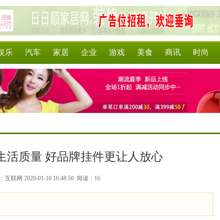
娱乐
汽车
家居
企业
游戏
美食
商讯
时尚
生活质量 好品牌挂件更让人放心
互联网 2020-01-10 16:48:50
阅读：16