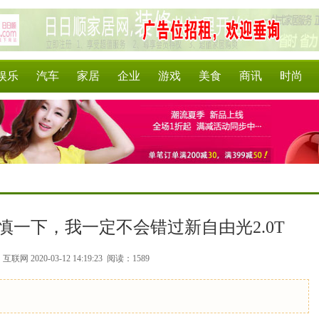
娱乐
汽车
家居
企业
游戏
美食
商讯
时尚
慎一下，我一定不会错过新自由光2.0T
联网 2020-03-12 14:19:23
阅读：1589