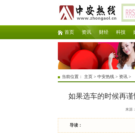
首页
资讯
财经
科技
当前位置：
主页
>
中安热线
>
资讯
>
如果选车的时候再谨
来源：互
导读：