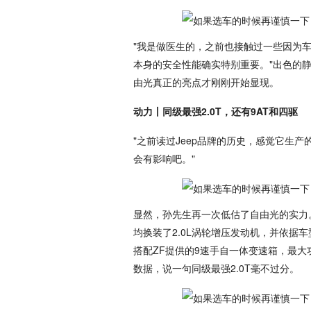
"我是做医生的，之前也接触过一些因为
本身的安全性能确实特别重要。"出色的
由光真正的亮点才刚刚开始显现。
动力丨同级最强2.0T，还有9AT和四驱
"之前读过Jeep品牌的历史，感觉它生
会有影响吧。"
显然，孙先生再一次低估了自由光的实力。
均换装了2.0L涡轮增压发动机，并依据
搭配ZF提供的9速手自一体变速箱，最大功率达1
数据，说一句同级最强2.0T毫不过分。