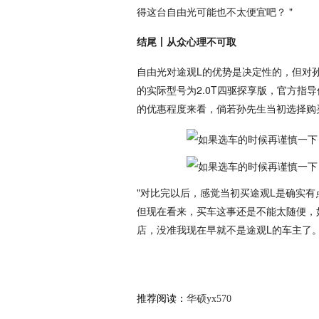
得这台自由光可能也不太便宜吧？ "
结尾丨从众心理不可取
自由光对途观L的优势是决定性的，但对
的实际型号为2.0T四驱探享版，官方指导
的优惠程度来看，倘若孙先生当初选择购
"对比完以后，感觉当初买途观L是确实有
但现在看来，买车这事还是不能太随便，
店，没准我现在早就不是途观L的车主了。
推荐阅读：
华硕yx570