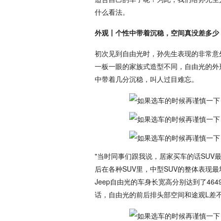
什么看法。
外观丨个性中带着沉稳，空间真没差多少
初次见到自由光时，孙先生表现的非常意
一板一眼的家族式造型不同，自由光的外
中带着几分沉稳，叫人过目难忘。
"当时同事们跟我说，居家买车的话SU
后在各种SUV里，中型SUV的整体表现
Jeep自由光的车身长宽高分别达到了4649
话，自由光的前后排头部空间和途观L差