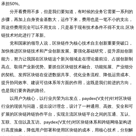
承担50%。
分开看费用不多，但是我们要知道，有时候的业务它需要一系列的
步骤，再加上自身资金基数大，运作下来，费用也是一笔不小的支出，
而这些费用完全可以不用支出，只是基于现有技术条件不得不支出,区块
链技术对此进行了革新。
党和国家的领导人说，区块链作为核心技术自主创新重要突破口，
加快推进区块链技术和产业创新发展。要强化基础研究，提升原始创新
能力，努力让我国在区块链这个新兴领域走在理论最前沿、占据创新制
高点、取得产业新优势。要抓住区块链技术融合、功能拓展、产业细分
的契机、发挥区块链在促进数据共享、优化业务流程、降低运营成本、
提升协同效率、建设可信体系等方面的作用，这既是我们前进的方向，
也是我们要奔跑的路径。
以用户为核心，以行业共荣为出发点，paydex(V支付)针对区块链
行业的现状与问题，提出设计理念，设计了一种通用、高效、安全和可
扩展的区块链跨链协作平台，实现主流区块链平台之间的互通、互认、
互联、互信以及互访。paydex(V支付)对区块链体系和跨链网络架构进
行高度抽象，降低用户部署和使用区块链的成本，用核心技术，分别解