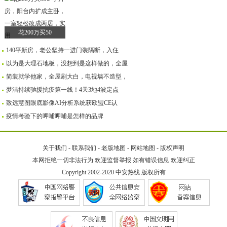
花200万买50
140平新房，老公坚持一进门装隔断，入住
以为是大理石地板，没想到是这样做的，全屋
简装就学他家，全屋刷大白，电视墙不造型，
梦洁持续驰援抗疫第一线！4天3地4波定点
致远慧图眼底影像AI分析系统获欧盟CE认
疫情考验下的呷哺呷哺是怎样的品牌
关于我们
-
联系我们
-
老版地图
-
网站地图
-
版权声明
本网拒绝一切非法行为 欢迎监督举报 如有错误信息 欢迎纠正
Copyright 2002-2020
中安热线
版权所有