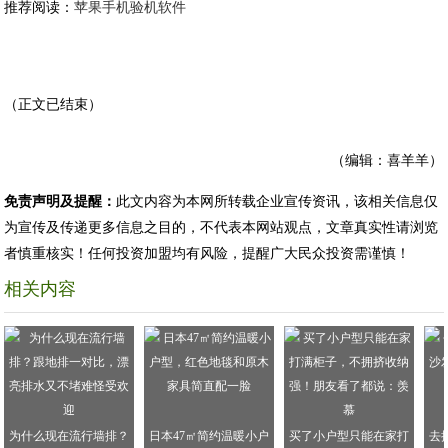
推荐阅读：
苹果手机验机软件
（正文已结束）
（编辑：喜羊羊）
免责声明及提醒：
此文内容为本网所转载企业宣传资讯，该相关信息仅
为宣传及传递更多信息之目的，不代表本网站观点，文章真实性请浏览
者慎重核实！任何投资加盟均有风险，提醒广大民众投资需谨慎！
相关内容
为什么现在流行墙排？
日本47㎡简约温暖小户
买了小户型只能在家打
去