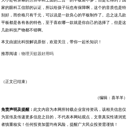
大小还有屏幕的分辨率和上面的二合一的平板差不多，但是它得到了国
家的眼科工信部的认证，所以给孩子玩也有保障啊，这个的音质也是特
别好，而价格只有千元，可以说是一款良心的平板制作了。总之这几款
平板都是各有各的特色，至于喜欢哪一款就是你自己的选择了，但是这
几款科技产物都不错啊。
本文由波比科技解说原创，欢迎关注，带你一起长知识！
推荐阅读：
物理灭蚊器好用吗
（正文已结束）
（编辑：喜羊羊）
免责声明及提醒：
此文内容为本网所转载企业宣传资讯，该相关信息仅
为宣传及传递更多信息之目的，不代表本网站观点，文章真实性请浏览
者慎重核实！任何投资加盟均有风险，提醒广大民众投资需谨慎！