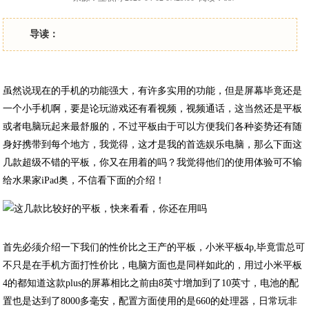
导读：
虽然说现在的手机的功能强大，有许多实用的功能，但是屏幕毕竟还是
一个小手机啊，要是论玩游戏还有看视频，视频通话，这当然还是平板
或者电脑玩起来最舒服的，不过平板由于可以方便我们各种姿势还有随
身好携带到每个地方，我觉得，这才是我的首选娱乐电脑，那么下面这
几款超级不错的平板，你又在用着的吗？我觉得他们的使用体验可不输
给水果家iPad奥，不信看下面的介绍！
首先必须介绍一下我们的性价比之王产的平板，小米平板4p,毕竟雷总可
不只是在手机方面打性价比，电脑方面也是同样如此的，用过小米平板
4的都知道这款plus的屏幕相比之前由8英寸增加到了10英寸，电池的配
置也是达到了8000多毫安，配置方面使用的是660的处理器，日常玩非