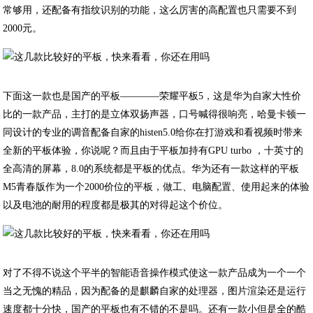
常够用，还配备有指纹识别的功能，这么厉害的高配置也只需要不到
2000元。
下面这一款也是国产的平板————荣耀平板5，这是华为自家大性价
比的一款产品，主打的是立体双扬声器，口号喊得很响亮，哈曼卡顿一
同设计的专业的调音配备自家的histen5.0给你在打游戏和看视频时带来
全新的平板体验，你说呢？而且由于平板加持有GPU turbo ，十英寸的
全高清的屏幕，8.0的系统都是平板的优点。华为还有一款这样的平板
M5青春版作为一个2000价位的平板，做工、电脑配置、使用起来的体验
以及电池的耐用的程度都是极其的对得起这个价位。
对了不得不说这个平半的智能语音操作模式使这一款产品成为一个一个
当之无愧的精品，因为配备的是麒麟自家的处理器，图片渲染还是运行
速度都十分快，国产的平板也有不错的不是吗。还有一款小但是全的酷